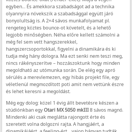
egyben… És amekkora szabadságot ad a technika
olyannyira növekszik a szabadsággal együtt járó
bonyolultság is. A 2×4 sávos munkafolyamat pl.
rengeteg köztes bounce-ot követelt, és a lehető
legjobb minőségben. Néha előre kellett számolni a
még fel sem vett hangszerekkel,
hangszercsoportokkal, figyelni a dinamikára és ki
tudja még hány dologra. Ma ezt senki nem teszi meg,
nincs rákényszerítve – hozzászoktunk hogy minden
megoldható az utómunka során. De elég egy apró
sérülés a merevlemezen, egy hibás projekt file, egy
véletlenül megmozdított poti amit nem vettünk észre
és lehet keresni a megoldást.
Még egy dolog: közel 1 évig állt bevetésre készen a
stúdiónkban egy
Otari MX 5050 mkIII
8 sávos magnó.
Mindenki aki csak meglátta rajongott érte és
szeretett volna dolgozni rajta. A hangjáért, a
dinamikájáért, a feeling-ért… vajon hányan tudták