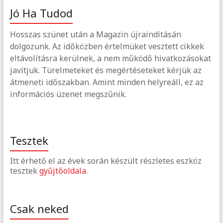
Jó Ha Tudod
Hosszas szünet után a Magazin újraindításán
dolgozunk. Az időközben értelmüket vesztett cikkek
eltávolításra kerülnek, a nem működő hivatkozásokat
javítjuk. Türelmeteket és megértéseteket kérjük az
átmeneti időszakban. Amint minden helyreáll, ez az
információs üzenet megszűnik.
Tesztek
Itt érhető el az évek során készült részletes eszköz
tesztek
gyűjtőoldala
.
Csak neked