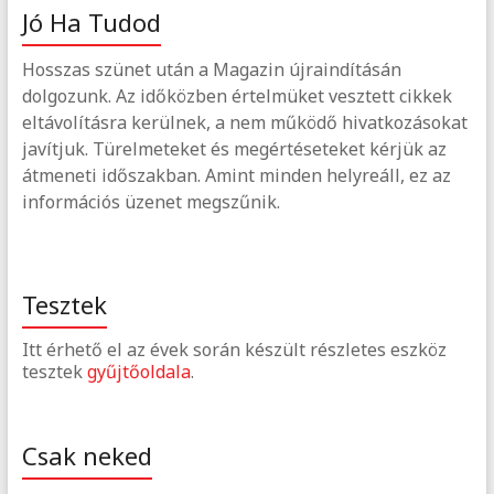
Jó Ha Tudod
Hosszas szünet után a Magazin újraindításán
dolgozunk. Az időközben értelmüket vesztett cikkek
eltávolításra kerülnek, a nem működő hivatkozásokat
javítjuk. Türelmeteket és megértéseteket kérjük az
átmeneti időszakban. Amint minden helyreáll, ez az
információs üzenet megszűnik.
Tesztek
Itt érhető el az évek során készült részletes eszköz
tesztek
gyűjtőoldala
.
Csak neked