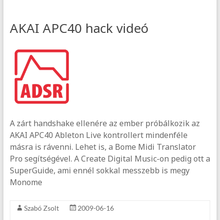
AKAI APC40 hack videó
A zárt handshake ellenére az ember próbálkozik az
AKAI APC40 Ableton Live kontrollert mindenféle
másra is rávenni. Lehet is, a Bome Midi Translator
Pro segítségével. A Create Digital Music-on pedig ott a
SuperGuide, ami ennél sokkal messzebb is megy
Monome
Szabó Zsolt
2009-06-16