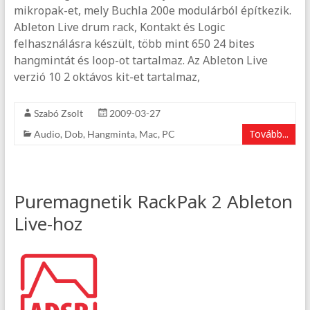
mikropak-et, mely Buchla 200e modulárból építkezik.
Ableton Live drum rack, Kontakt és Logic
felhasználásra készült, több mint 650 24 bites
hangmintát és loop-ot tartalmaz. Az Ableton Live
verzió 10 2 oktávos kit-et tartalmaz,
Szabó Zsolt
2009-03-27
Tovább...
Audio
,
Dob
,
Hangminta
,
Mac
,
PC
Puremagnetik RackPak 2 Ableton
Live-hoz