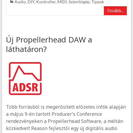
Audio
,
DIY
,
Kontroller
,
MIDI
,
Számítógép
,
Tippek
Tovább...
Új Propellerhead DAW a
láthatáron?
Több forrásból is megerősített előzetes infók alapján
a május 9-én tartott Producer’s Conference
rendezvényeken a Propellerhead Software, a méltán
közkedvelt Reason fejlesztői egy új digitális audio