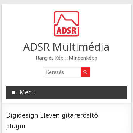
ADSR Multimédia
Hang és Kép : : Mindenképp
Menu
Digidesign Eleven gitárerősítő
plugin