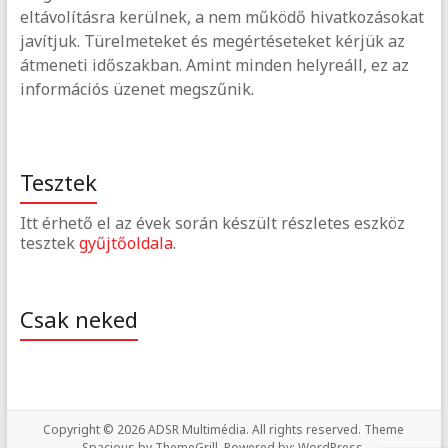
eltávolításra kerülnek, a nem működő hivatkozásokat
javítjuk. Türelmeteket és megértéseteket kérjük az
átmeneti időszakban. Amint minden helyreáll, ez az
információs üzenet megszűnik.
Tesztek
Itt érhető el az évek során készült részletes eszköz
tesztek
gyűjtőoldala
.
Csak neked
Copyright © 2026
ADSR Multimédia
. All rights reserved. Theme
Spacious
by ThemeGrill. Powered by:
WordPress
.