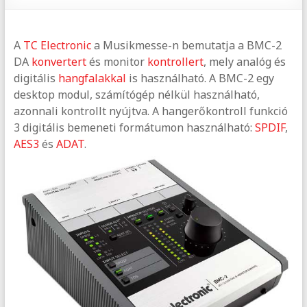
A
TC Electronic
a Musikmesse-n bemutatja a BMC-2
DA
konvertert
és monitor
kontrollert
, mely analóg és
digitális
hangfalakkal
is használható. A BMC-2 egy
desktop modul, számítógép nélkül használható,
azonnali kontrollt nyújtva. A hangerőkontroll funkció
3 digitális bemeneti formátumon használható:
SPDIF
,
AES3
és
ADAT
.