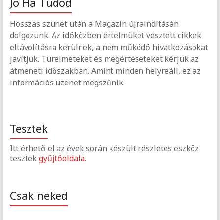
Jó Ha Tudod
Hosszas szünet után a Magazin újraindításán
dolgozunk. Az időközben értelmüket vesztett cikkek
eltávolításra kerülnek, a nem működő hivatkozásokat
javítjuk. Türelmeteket és megértéseteket kérjük az
átmeneti időszakban. Amint minden helyreáll, ez az
információs üzenet megszűnik.
Tesztek
Itt érhető el az évek során készült részletes eszköz
tesztek
gyűjtőoldala
.
Csak neked