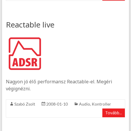
Reactable live
Nagyon jó élő performansz Reactable-el. Megéri
végignézni.
Szabó Zsolt
2008-01-10
Audio
,
Kontroller
Tovább...