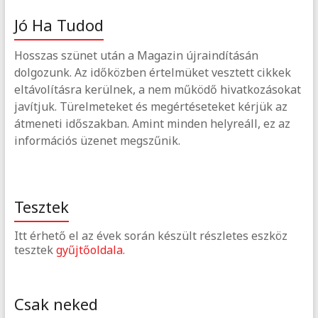
Jó Ha Tudod
Hosszas szünet után a Magazin újraindításán
dolgozunk. Az időközben értelmüket vesztett cikkek
eltávolításra kerülnek, a nem működő hivatkozásokat
javítjuk. Türelmeteket és megértéseteket kérjük az
átmeneti időszakban. Amint minden helyreáll, ez az
információs üzenet megszűnik.
Tesztek
Itt érhető el az évek során készült részletes eszköz
tesztek
gyűjtőoldala
.
Csak neked