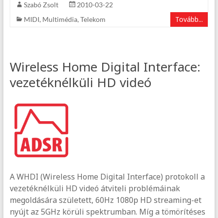
Szabó Zsolt
2010-03-22
Tovább...
MIDI
,
Multimédia
,
Telekom
Wireless Home Digital Interface:
vezetéknélküli HD videó
A WHDI (Wireless Home Digital Interface) protokoll a
vezetéknélküli HD videó átviteli problémáinak
megoldására született, 60Hz 1080p HD streaming-et
nyújt az 5GHz körüli spektrumban. Míg a tömörítéses