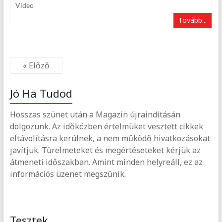
Video
Tovább...
« Előző
Jó Ha Tudod
Hosszas szünet után a Magazin újraindításán
dolgozunk. Az időközben értelmüket vesztett cikkek
eltávolításra kerülnek, a nem működő hivatkozásokat
javítjuk. Türelmeteket és megértéseteket kérjük az
átmeneti időszakban. Amint minden helyreáll, ez az
információs üzenet megszűnik.
Tesztek