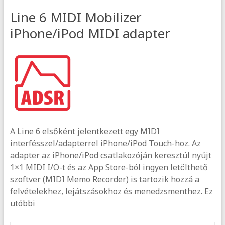
Line 6 MIDI Mobilizer
iPhone/iPod MIDI adapter
A Line 6 elsőként jelentkezett egy MIDI
interfésszel/adapterrel iPhone/iPod Touch-hoz. Az
adapter az iPhone/iPod csatlakozóján keresztül nyújt
1×1 MIDI I/O-t és az App Store-ból ingyen letölthető
szoftver (MIDI Memo Recorder) is tartozik hozzá a
felvételekhez, lejátszásokhoz és menedzsmenthez. Ez
utóbbi