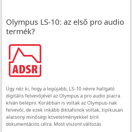
Olympus LS-10: az első pro audio
termék?
Úgy néz ki, hogy a legújabb, LS-10 névre hallgató
digitális felvevőjével az Olympus a pro audio piacra
kíván belépni. Korábban is voltak az Olympus-nak
felvevői, de ezek inkább diktafonok voltak, tipikusan
alacsony minőségi követelményekkel bíró
dokumentációs célra. Most viszont változás