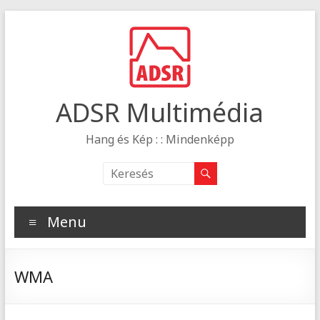
ADSR Multimédia
Hang és Kép : : Mindenképp
Menu
WMA