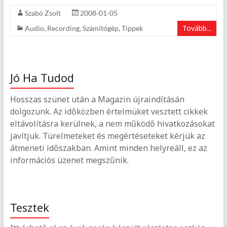
Szabó Zsolt
2008-01-05
Tovább...
Audio
,
Recording
,
Számítógép
,
Tippek
Jó Ha Tudod
Hosszas szünet után a Magazin újraindításán
dolgozunk. Az időközben értelmüket vesztett cikkek
eltávolításra kerülnek, a nem működő hivatkozásokat
javítjuk. Türelmeteket és megértéseteket kérjük az
átmeneti időszakban. Amint minden helyreáll, ez az
információs üzenet megszűnik.
Tesztek