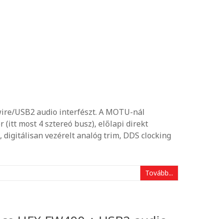
wire/USB2 audio interfészt. A MOTU-nál
(itt most 4 sztereó busz), előlapi direkt
digitálisan vezérelt analóg trim, DDS clocking
Tovább...