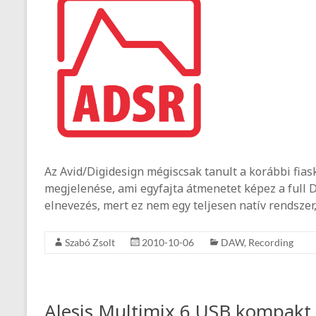
Az Avid/Digidesign mégiscsak tanult a korábbi fias
megjelenése, ami egyfajta átmenetet képez a full D
elnevezés, mert ez nem egy teljesen natív rendszer, 
Szabó Zsolt
2010-10-06
DAW
,
Recording
Alesis Multimix 6 USB kompakt 