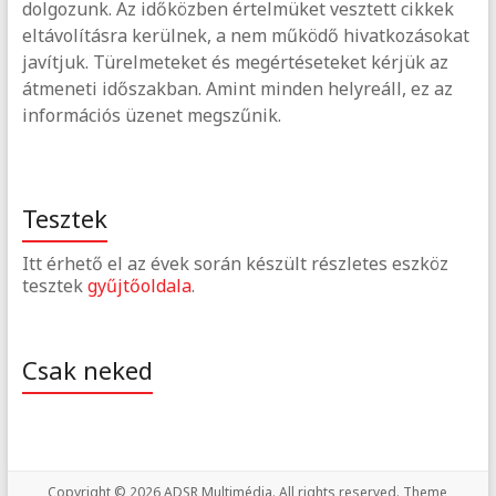
dolgozunk. Az időközben értelmüket vesztett cikkek
eltávolításra kerülnek, a nem működő hivatkozásokat
javítjuk. Türelmeteket és megértéseteket kérjük az
átmeneti időszakban. Amint minden helyreáll, ez az
információs üzenet megszűnik.
Tesztek
Itt érhető el az évek során készült részletes eszköz
tesztek
gyűjtőoldala
.
Csak neked
Copyright © 2026
ADSR Multimédia
. All rights reserved. Theme