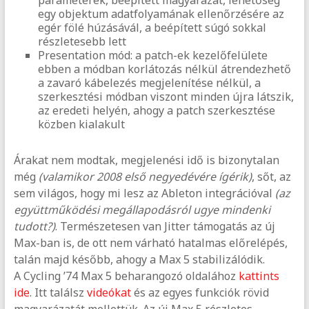
egy objektum adatfolyamának ellenőrzésére az
egér fölé húzásávál, a beépített súgó sokkal
részletesebb lett
Presentation mód: a patch-ek kezelőfelülete
ebben a módban korlátozás nélkül átrendezhető
a zavaró kábelezés megjelenítése nélkül, a
szerkesztési módban viszont minden újra látszik,
az eredeti helyén, ahogy a patch szerkesztése
közben kialakult
Árakat nem modtak, megjelenési idő is bizonytalan
még
(valamikor 2008 első negyedévére ígérik)
, sőt, az
sem világos, hogy mi lesz az Ableton integrációval
(az
együttműködési megállapodásról ugye mindenki
tudott?)
. Természetesen van Jitter támogatás az új
Max-ban is, de ott nem várható hatalmas előrelépés,
talán majd később, ahogy a Max 5 stabilizálódik.
A Cycling ’74 Max 5 beharangozó oldalához
kattints
ide
. Itt találsz
videókat
és az egyes funkciók rövid
magyarázatát mellettük. Az új Max 5 részletes