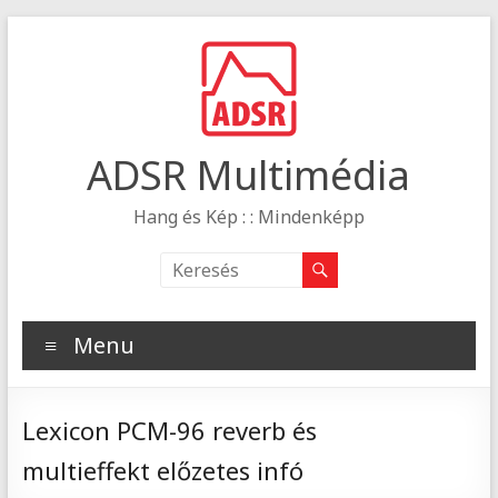
ADSR Multimédia
Hang és Kép : : Mindenképp
Menu
Lexicon PCM-96 reverb és
multieffekt előzetes infó