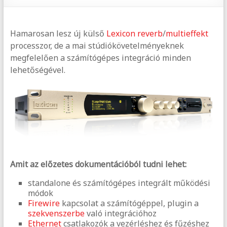
Hamarosan lesz új külső
Lexicon
reverb
/
multieffekt
processzor, de a mai stúdiókövetelményeknek
megfelelően a számítógépes integráció minden
lehetőségével.
Amit az előzetes dokumentációból tudni lehet:
standalone és számítógépes integrált működési
módok
Firewire
kapcsolat a számítógéppel, plugin a
szekvenszerbe
való integrációhoz
Ethernet
csatlakozók a vezérléshez és fűzéshez