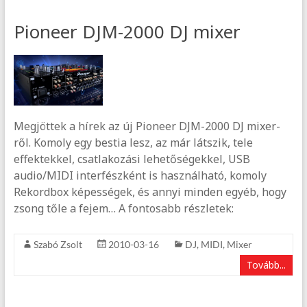
Pioneer DJM-2000 DJ mixer
Megjöttek a hírek az új Pioneer DJM-2000 DJ mixer-
ről. Komoly egy bestia lesz, az már látszik, tele
effektekkel, csatlakozási lehetőségekkel, USB
audio/MIDI interfészként is használható, komoly
Rekordbox képességek, és annyi minden egyéb, hogy
zsong tőle a fejem… A fontosabb részletek:
Szabó Zsolt
2010-03-16
DJ
,
MIDI
,
Mixer
Tovább...