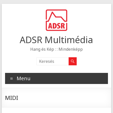
ADSR Multimédia
Hang és Kép : : Mindenképp
Menu
MIDI