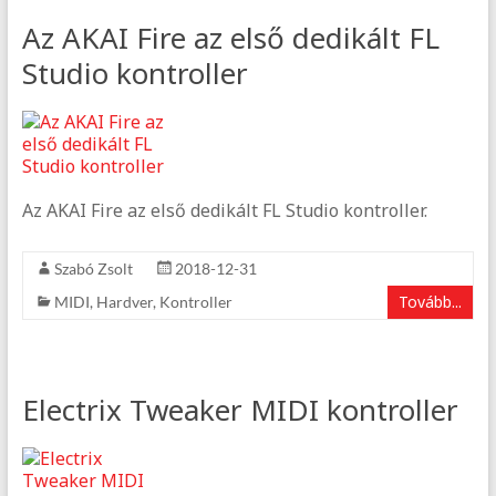
Az AKAI Fire az első dedikált FL
Studio kontroller
Az AKAI Fire az első dedikált FL Studio kontroller.
Szabó Zsolt
2018-12-31
Tovább...
MIDI
,
Hardver
,
Kontroller
Electrix Tweaker MIDI kontroller