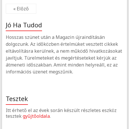
« Előző
Jó Ha Tudod
Hosszas szünet után a Magazin újraindításán
dolgozunk. Az időközben értelmüket vesztett cikkek
eltávolításra kerülnek, a nem működő hivatkozásokat
javítjuk. Türelmeteket és megértéseteket kérjük az
átmeneti időszakban. Amint minden helyreáll, ez az
információs üzenet megszűnik.
Tesztek
Itt érhető el az évek során készült részletes eszköz
tesztek
gyűjtőoldala
.