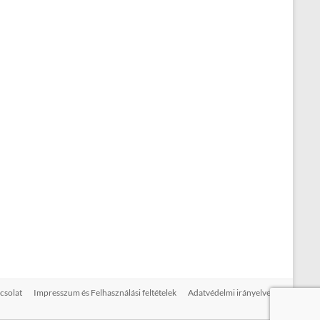
csolat
Impresszum és Felhasználási feltételek
Adatvédelmi irányelvek