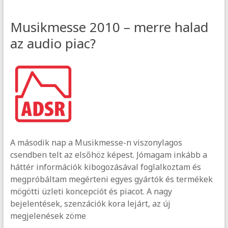
Musikmesse 2010 – merre halad
az audio piac?
A második nap a Musikmesse-n viszonylagos
csendben telt az elsőhöz képest. Jómagam inkább a
háttér információk kibogozásával foglalkoztam és
megpróbáltam megérteni egyes gyártók és termékek
mögötti üzleti koncepciót és piacot. A nagy
bejelentések, szenzációk kora lejárt, az új
megjelenések zöme