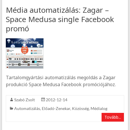
Média automatizálás: Zagar –
Space Medusa single Facebook
promó
Tartalomgyártási automatizálás megoldás a Zagar
produkció Space Medusa Facebook promóciójához.
Szabó Zsolt
2012-12-14
Automatizálás
,
Előadó-Zenekar
,
Közösség
,
Médialog
Tovább...