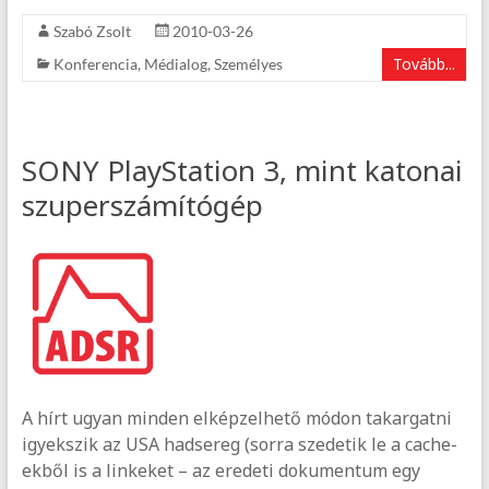
Szabó Zsolt
2010-03-26
Tovább...
Konferencia
,
Médialog
,
Személyes
SONY PlayStation 3, mint katonai
szuperszámítógép
A hírt ugyan minden elképzelhető módon takargatni
igyekszik az USA hadsereg (sorra szedetik le a cache-
ekből is a linkeket – az eredeti dokumentum egy