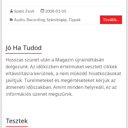
Szabó Zsolt
2008-01-05
Tovább...
Audio
,
Recording
,
Számítógép
,
Tippek
Jó Ha Tudod
Hosszas szünet után a Magazin újraindításán
dolgozunk. Az időközben értelmüket vesztett cikkek
eltávolításra kerülnek, a nem működő hivatkozásokat
javítjuk. Türelmeteket és megértéseteket kérjük az
átmeneti időszakban. Amint minden helyreáll, ez az
információs üzenet megszűnik.
Tesztek