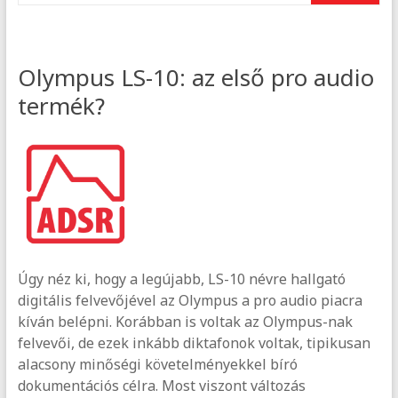
Olympus LS-10: az első pro audio
termék?
Úgy néz ki, hogy a legújabb, LS-10 névre hallgató
digitális felvevőjével az Olympus a pro audio piacra
kíván belépni. Korábban is voltak az Olympus-nak
felvevői, de ezek inkább diktafonok voltak, tipikusan
alacsony minőségi követelményekkel bíró
dokumentációs célra. Most viszont változás