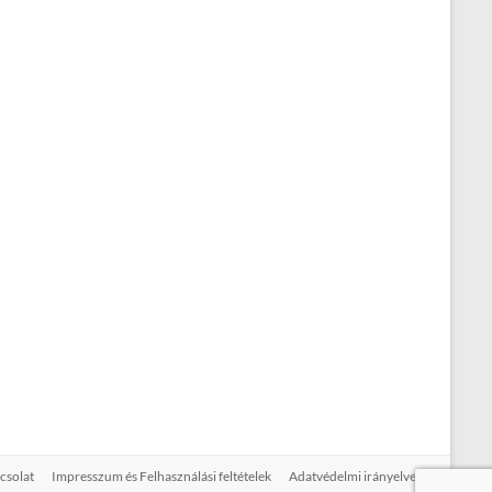
csolat
Impresszum és Felhasználási feltételek
Adatvédelmi irányelvek