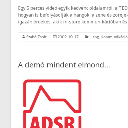
Egy 5 perces videó egyik kedvenc oldalamról, a TED
hogyan is befolyásolják a hangok, a zene és zöreje
igazán érdekes, akik in-store kommunikációban és
Szabó Zsolt
2009-10-17
Hang
,
Kommunikáció
A demó mindent elmond…