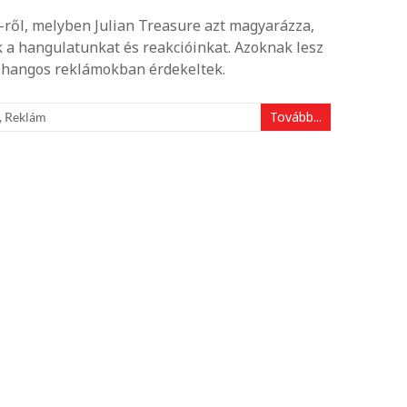
-ről, melyben Julian Treasure azt magyarázza,
k a hangulatunkat és reakcióinkat. Azoknak lesz
 hangos reklámokban érdekeltek.
Tovább...
,
Reklám