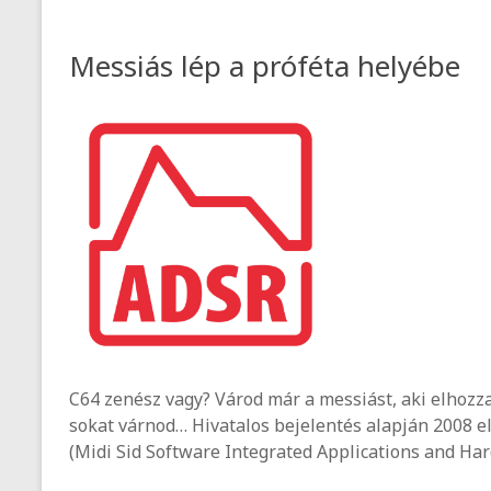
Messiás lép a próféta helyébe
C64 zenész vagy? Várod már a messiást, aki elhoz
sokat várnod… Hivatalos bejelentés alapján 2008 
(Midi Sid Software Integrated Applications and Ha