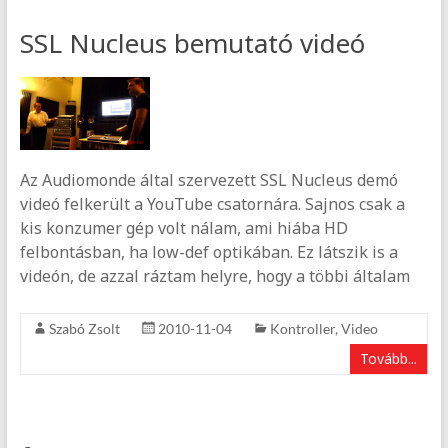
SSL Nucleus bemutató videó
Az Audiomonde által szervezett SSL Nucleus demó
videó felkerült a YouTube csatornára. Sajnos csak a
kis konzumer gép volt nálam, ami hiába HD
felbontásban, ha low-def optikában. Ez látszik is a
videón, de azzal ráztam helyre, hogy a többi általam
Szabó Zsolt
2010-11-04
Kontroller
,
Video
Tovább...