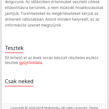
dolgozunk. Az időközben értelmüket vesztett cikkek
eltávolításra kerülnek, a nem működő hivatkozásokat
javítjuk. Türelmeteket és megértéseteket kérjük az
átmeneti időszakban. Amint minden helyreáll, ez az
információs üzenet megszűnik.
Tesztek
Itt érhető el az évek során készült részletes eszköz
tesztek
gyűjtőoldala
.
Csak neked
Copyright © 2026
ADSR Multimédia
. All rights reserved. Theme