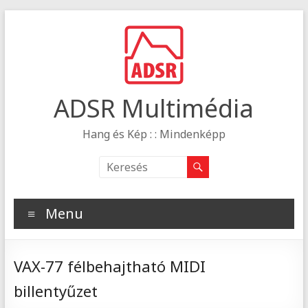
ADSR Multimédia
Hang és Kép : : Mindenképp
Menu
VAX-77 félbehajtható MIDI
billentyűzet