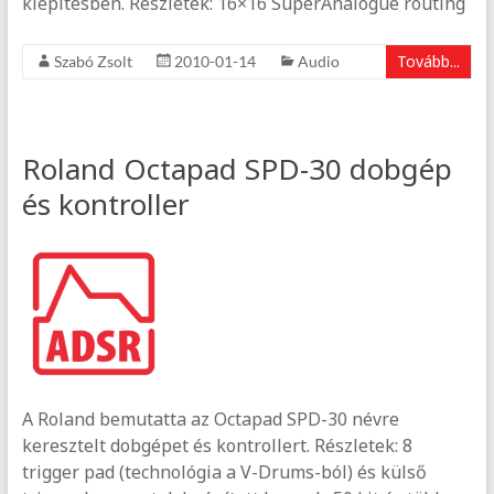
kiépítésben. Részletek: 16×16 SuperAnalogue routing
Tovább...
Szabó Zsolt
2010-01-14
Audio
Roland Octapad SPD-30 dobgép
és kontroller
A Roland bemutatta az Octapad SPD-30 névre
keresztelt dobgépet és kontrollert. Részletek: 8
trigger pad (technológia a V-Drums-ból) és külső