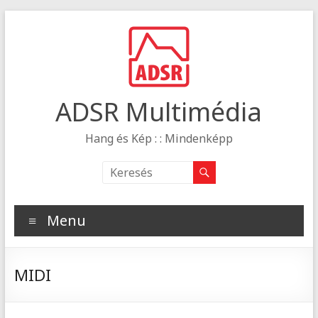
ADSR Multimédia
Hang és Kép : : Mindenképp
Menu
MIDI