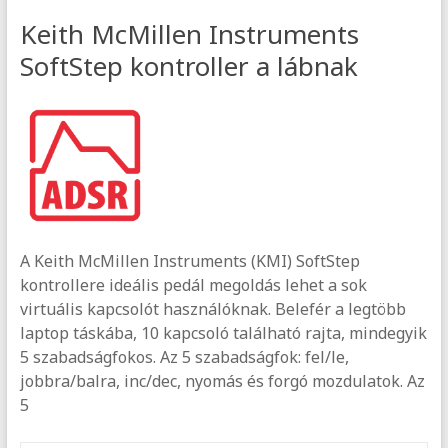
Keith McMillen Instruments
SoftStep kontroller a lábnak
A Keith McMillen Instruments (KMI) SoftStep
kontrollere ideális pedál megoldás lehet a sok
virtuális kapcsolót használóknak. Belefér a legtöbb
laptop táskába, 10 kapcsoló található rajta, mindegyik
5 szabadságfokos. Az 5 szabadságfok: fel/le,
jobbra/balra, inc/dec, nyomás és forgó mozdulatok. Az
5