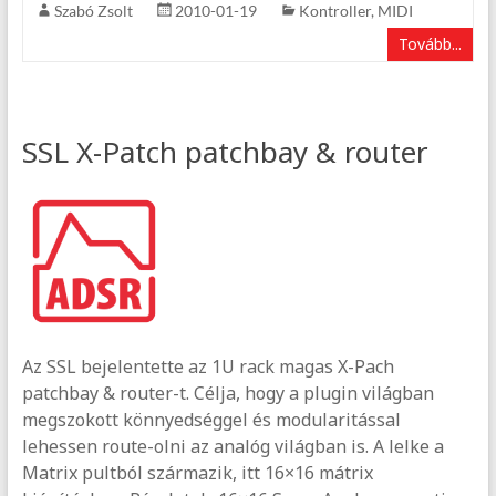
Szabó Zsolt
2010-01-19
Kontroller
,
MIDI
Tovább...
SSL X-Patch patchbay & router
Az SSL bejelentette az 1U rack magas X-Pach
patchbay & router-t. Célja, hogy a plugin világban
megszokott könnyedséggel és modularitással
lehessen route-olni az analóg világban is. A lelke a
Matrix pultból származik, itt 16×16 mátrix