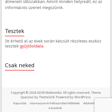
átmeneti időszakban. Amint minden helyreáll, ez az
információs üzenet megszűnik.
Tesztek
Itt érhető el az évek során készült részletes eszköz
tesztek
gyűjtőoldala
.
Csak neked
Copyright © 2026
ADSR Multimédia
. All rights reserved. Theme
Spacious
by ThemeGrill. Powered by:
WordPress
.
Kapcsolat
Impresszum és Felhasználási feltételek
Adatvédelmi
irányelvek