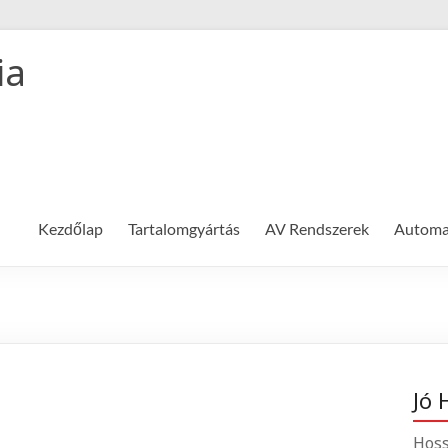
ia
Kezdőlap
Tartalomgyártás
AV Rendszerek
Automat
Jó 
Hoss