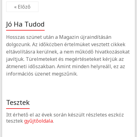
« Előző
Jó Ha Tudod
Hosszas szünet után a Magazin újraindításán
dolgozunk. Az időközben értelmüket vesztett cikkek
eltávolításra kerülnek, a nem működő hivatkozásokat
javítjuk. Türelmeteket és megértéseteket kérjük az
átmeneti időszakban. Amint minden helyreáll, ez az
információs üzenet megszűnik.
Tesztek
Itt érhető el az évek során készült részletes eszköz
tesztek
gyűjtőoldala
.