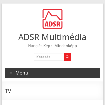
ADSR Multimédia
Hang és Kép : : Mindenképp
Menu
TV