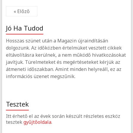
« Előző
Jó Ha Tudod
Hosszas szünet után a Magazin újraindításán
dolgozunk. Az időközben értelmüket vesztett cikkek
eltávolításra kerülnek, a nem működő hivatkozásokat
javítjuk. Türelmeteket és megértéseteket kérjük az
átmeneti időszakban. Amint minden helyreáll, ez az
információs üzenet megszűnik.
Tesztek
Itt érhető el az évek során készült részletes eszköz
tesztek
gyűjtőoldala
.