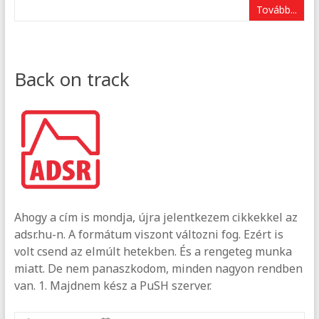
Tovább...
Back on track
Ahogy a cím is mondja, újra jelentkezem cikkekkel az
adsr.hu-n. A formátum viszont változni fog. Ezért is
volt csend az elmúlt hetekben. És a rengeteg munka
miatt. De nem panaszkodom, minden nagyon rendben
van. 1. Majdnem kész a PuSH szerver.