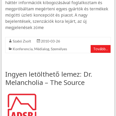
háttér információk kibogozásával foglalkoztam és
megpróbáltam megérteni egyes gyártók és termékek
mögötti üzleti koncepciót és piacot. A nagy
bejelentések, szenzációk kora lejárt, az új
megjelenések zöme
Szabó Zsolt
2010-03-26
Tovább...
Konferencia
,
Médialog
,
Személyes
Ingyen letölthető lemez: Dr.
Melancholia – The Source