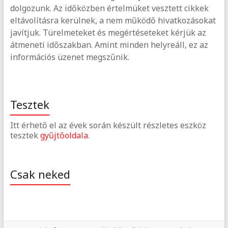
dolgozunk. Az időközben értelmüket vesztett cikkek
eltávolításra kerülnek, a nem működő hivatkozásokat
javítjuk. Türelmeteket és megértéseteket kérjük az
átmeneti időszakban. Amint minden helyreáll, ez az
információs üzenet megszűnik.
Tesztek
Itt érhető el az évek során készült részletes eszköz
tesztek
gyűjtőoldala
.
Csak neked