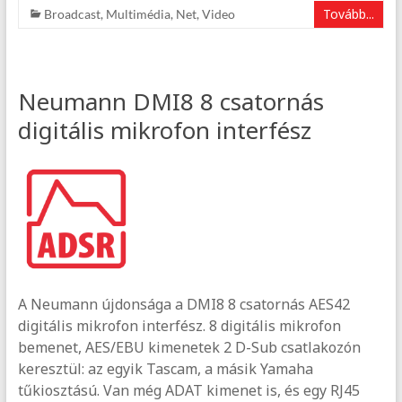
Tovább...
Broadcast
,
Multimédia
,
Net
,
Video
Neumann DMI8 8 csatornás
digitális mikrofon interfész
A Neumann újdonsága a DMI8 8 csatornás AES42
digitális mikrofon interfész. 8 digitális mikrofon
bemenet, AES/EBU kimenetek 2 D-Sub csatlakozón
keresztül: az egyik Tascam, a másik Yamaha
tűkiosztású. Van még ADAT kimenet is, és egy RJ45