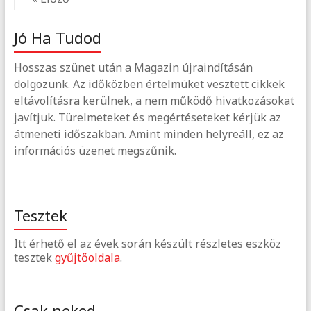
Jó Ha Tudod
Hosszas szünet után a Magazin újraindításán
dolgozunk. Az időközben értelmüket vesztett cikkek
eltávolításra kerülnek, a nem működő hivatkozásokat
javítjuk. Türelmeteket és megértéseteket kérjük az
átmeneti időszakban. Amint minden helyreáll, ez az
információs üzenet megszűnik.
Tesztek
Itt érhető el az évek során készült részletes eszköz
tesztek
gyűjtőoldala
.
Csak neked