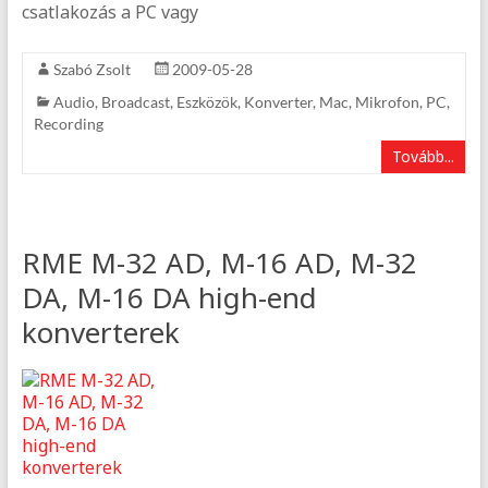
csatlakozás a PC vagy
Szabó Zsolt
2009-05-28
Audio
,
Broadcast
,
Eszközök
,
Konverter
,
Mac
,
Mikrofon
,
PC
,
Recording
Tovább...
RME M-32 AD, M-16 AD, M-32
DA, M-16 DA high-end
konverterek