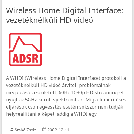
Wireless Home Digital Interface:
vezetéknélküli HD videó
A WHDI (Wireless Home Digital Interface) protokoll a
vezetéknélküli HD videó átviteli problémáinak
megoldására született, 60Hz 1080p HD streaming-et
nyújt az 5GHz körüli spektrumban. Míg a tömörítéses
eljárások csomagvesztés esetén sokszor nem tudják
helyreállítani a képet, addig a WHDI egy
Szabó Zsolt
2009-12-11