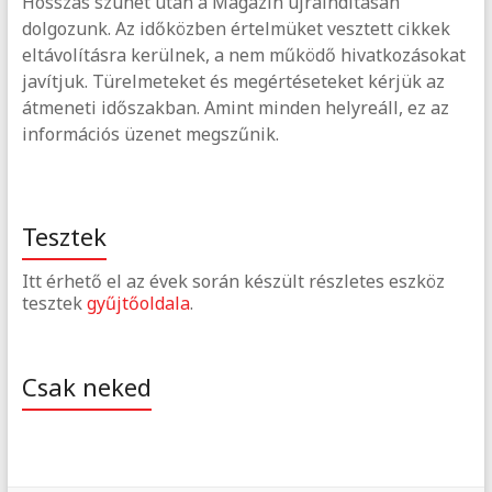
Hosszas szünet után a Magazin újraindításán
dolgozunk. Az időközben értelmüket vesztett cikkek
eltávolításra kerülnek, a nem működő hivatkozásokat
javítjuk. Türelmeteket és megértéseteket kérjük az
átmeneti időszakban. Amint minden helyreáll, ez az
információs üzenet megszűnik.
Tesztek
Itt érhető el az évek során készült részletes eszköz
tesztek
gyűjtőoldala
.
Csak neked