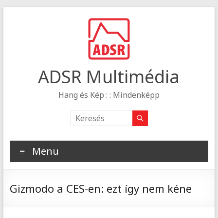
ADSR Multimédia
Hang és Kép : : Mindenképp
Menu
Gizmodo a CES-en: ezt így nem kéne