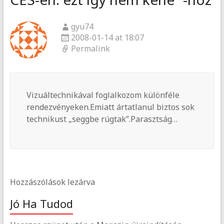
gyu74
2008-01-14 at 18:07
Permalink
Vizuáltechnikával foglalkozom különféle
rendezvényeken.Emiatt ártatlanul biztos sok
technikust „seggbe rúgtak”.Parasztság…
Hozzászólások lezárva
Jó Ha Tudod